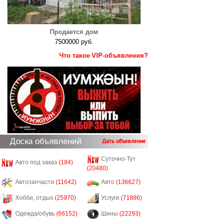
Продается дом
7500000 руб.
Что такое VIP-объявления?
Доска объявлений
Дать объявление
Суточно-Тут
Авто под заказ
(184)
(20480)
Автозапчасти
(11642)
Авто
(136627)
Хобби, отдых
(25970)
Услуги
(71886)
Одежда/обувь
(66152)
Шины
(22293)