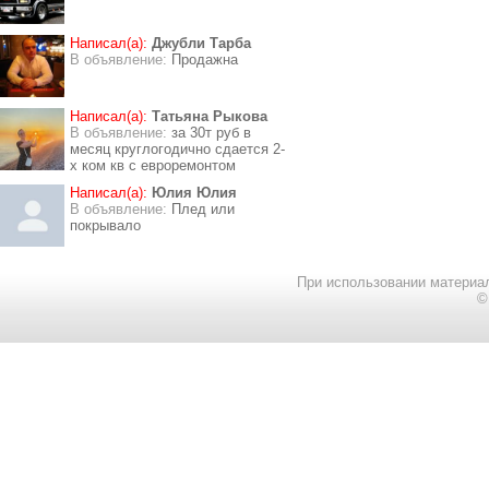
Написал(а):
Джубли Тарба
В объявление:
Продажна
Написал(а):
Татьяна Рыкова
В объявление:
за 30т руб в
месяц круглогодично сдается 2-
х ком кв с евроремонтом
Написал(а):
Юлия Юлия
В объявление:
Плед или
покрывало
При использовании материал