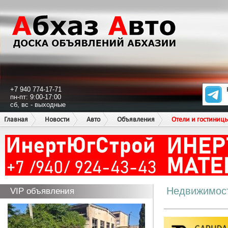
+7 940 774-17-71
пн-пт: 9:00-17:00
сб, вс - выходные
Главная
Новости
Авто
Объявления
Отели и гостиниц
Недвижимос
VIP объявления