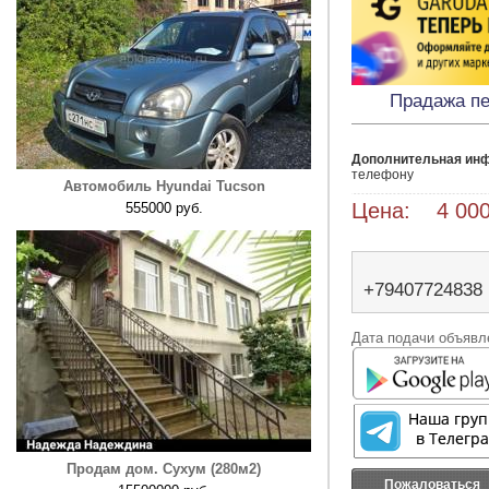
Прадажа пе
Дополнительная ин
телефону
Автомобиль Hyundai Tucson
Цена: 4 000
555000 руб.
+79407724838
Дата подачи объявле
Продам дом. Сухум (280м2)
Пожаловаться