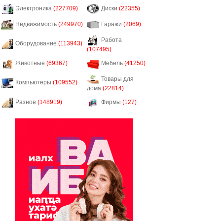
Электроника
(227709)
Диски
(22355)
Недвижимость
(249970)
Гаражи
(2069)
Работа
Оборудование
(113943)
(107495)
Животные
(69367)
Мебель
(41250)
Товары для
Компьютеры
(109552)
дома
(22814)
Разное
(148919)
Фирмы
(127)