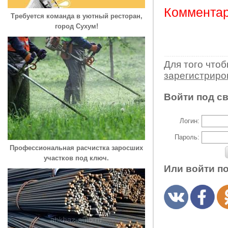
Комментар
Требуется команда в уютный ресторан,
город Сухум!
Для того что
зарегистрир
Войти под с
Логин:
Пароль:
Профессиональная расчистка заросших
участков под ключ.
Или войти п