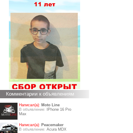
Комментарии к объявлениям
Написал(а):
Moto Line
В объявление:
IPhone 16 Pro
Max
Написал(а):
Peacemaker
В объявление:
Acura MDX