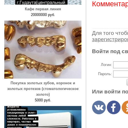
Комментар
Кафе первая линия
20000000 руб.
Для того что
зарегистрир
Войти под с
Логин:
Пароль:
Покупка золотых зубов, коронок и
золотых протезов (стоматологическое
Или войти п
золото)
5000 руб.