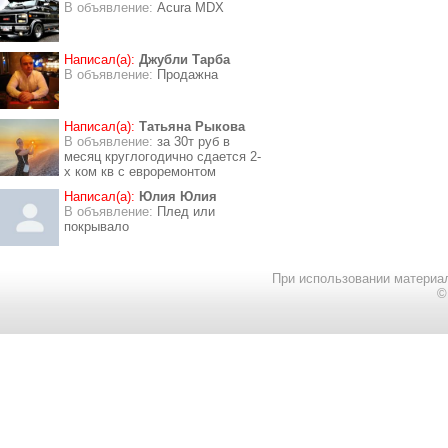
В объявление:
Acura MDX
Написал(а):
Джубли Тарба
В объявление:
Продажна
Написал(а):
Татьяна Рыкова
В объявление:
за 30т руб в
месяц круглогодично сдается 2-
х ком кв с евроремонтом
Написал(а):
Юлия Юлия
В объявление:
Плед или
покрывало
При использовании материал