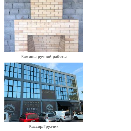
Камины ручной работы
Кассир/Грузчик