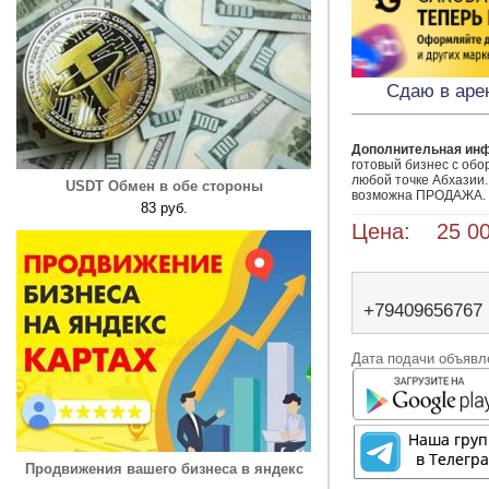
Сдаю в аре
Дополнительная ин
готовый бизнес с обо
любой точке Абхазии. 
USDT Обмен в обе стороны
возможна ПРОДАЖА. 
83 руб.
Цена: 25 00
+79409656767
Дата подачи объявле
Продвижения вашего бизнеса в яндекс