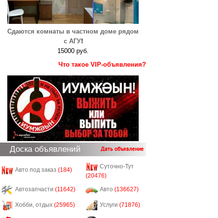
Сдаются комнаты в частном доме рядом
с АГУ❗️
15000 руб.
Что такое VIP-объявления?
Доска объявлений
Дать объявление
Суточно-Тут
Авто под заказ
(184)
(20476)
Автозапчасти
(11642)
Авто
(136627)
Хобби, отдых
(25965)
Услуги
(71876)