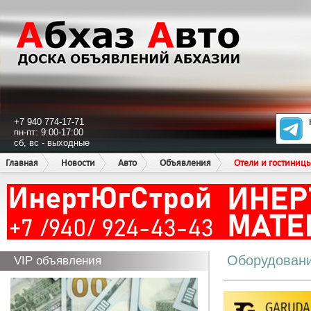
+7 940 774-17-71
пн-пт: 9:00-17:00
сб, вс - выходные
Главная
Новости
Авто
Объявления
Отели и гостиниц
Оборудован
VIP объявления