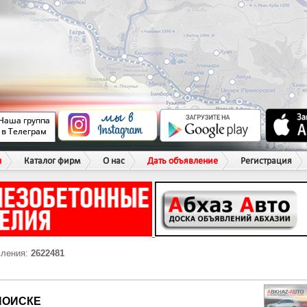
ы
Каталог фирм
О нас
Дать объявление
Регистрация
вления:
2622481
ПОИСКЕ