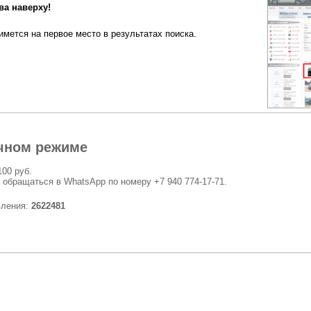
а наверху!
мется на первое место в результатах поиска.
чном режиме
100 руб.
 обращаться в WhatsApp по номеру +7 940 774-17-71.
вления:
2622481