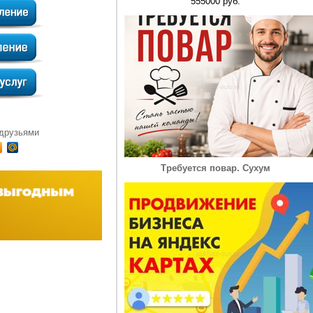
555000 руб.
 друзьями
Требуется повар. Сухум