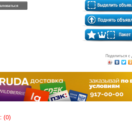
аловаться
Поделиться с
 (0)