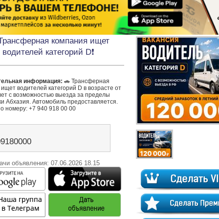
 Трансферная компания ищет
водителей категорий D❗️
тельная информация:
 🚗 Трансферная 
ищет водителей категорий D в возрасте от 
лет с возможностью выезда за пределы 
и Абхазия. Автомобиль предоставляется. 
о номеру: +7 940 918 00 00
09180000
ачи объявления: 07.06.2026 18.15