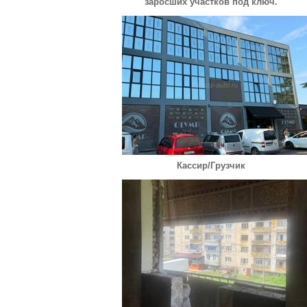
заросших участков под ключ.
Кассир/Грузчик