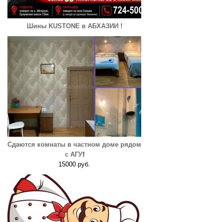
Шины KUSTONE в АБХАЗИИ !
Сдаются комнаты в частном доме рядом
с АГУ❗️
15000 руб.