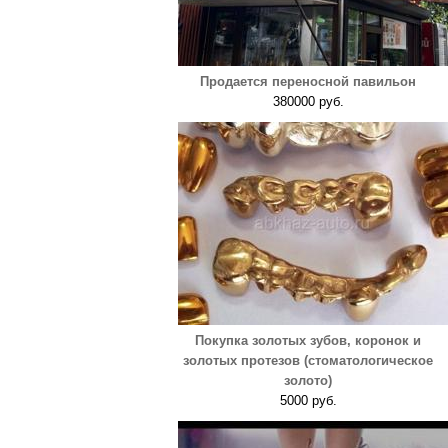
Продается переносной павильон
380000 руб.
Покупка золотых зубов, коронок и
золотых протезов (стоматологическое
золото)
5000 руб.