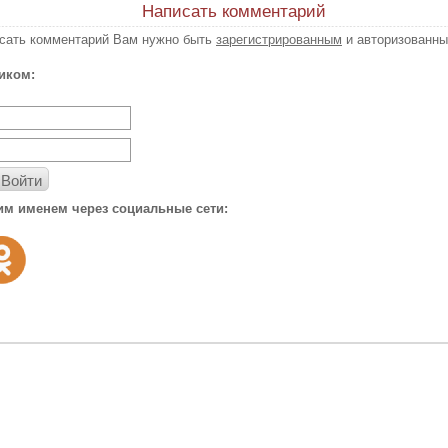
Написать комментарий
исать комментарий Вам нужно быть
зарегистрированным
и авторизованны
иком:
Войти
им именем через социальные сети: