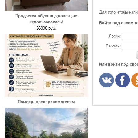
Для того чтобы нап
Продается обувница,новая ,не
использовалась❗️
Войти под своим н
35000 руб.
Логин:
Пароль:
Или войти под сво
Помощь предпринимателям