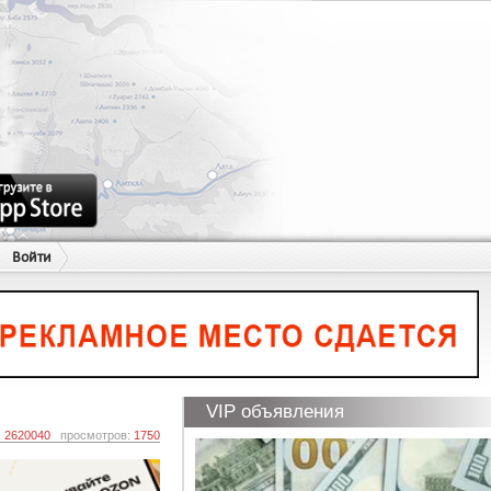
Войти
VIP объявления
:
2620040
просмотров:
1750