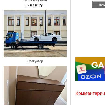
соток в Сухуме
Пож
15000000 руб.
Эвакуатор
Комментарии: