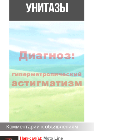
Комментарии к объявлениям
Написал(а):
Moto Line