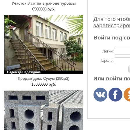
Участок 8 соток в районе турбазы
6500000 руб.
Для того что
зарегистрир
Войти под с
Логин:
Пароль:
Или войти п
Продам дом. Сухум (280м2)
15500000 руб.