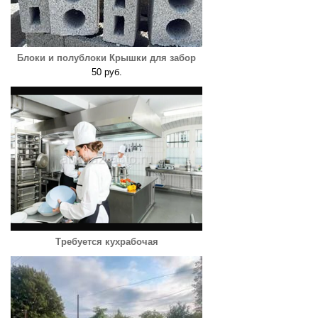
Блоки и полублоки Крышки для забор
50 руб.
Требуется кухрабочая