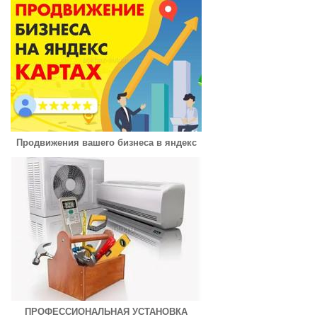
Продвижения вашего бизнеса в яндекс
ПРОФЕССИОНАЛЬНАЯ УСТАНОВКА