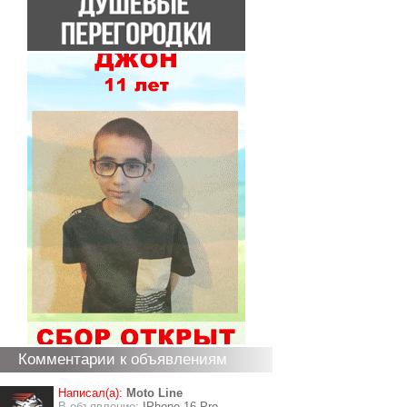
Комментарии к объявлениям
Написал(а):
Moto Line
В объявление:
IPhone 16 Pro