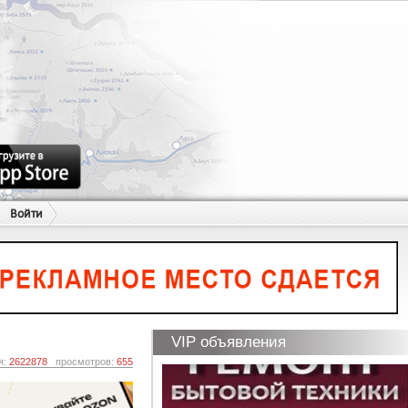
Войти
VIP объявления
я:
2622878
просмотров:
655