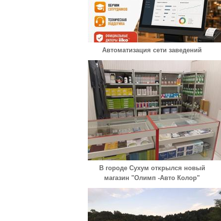
Автоматизация сети заведений
В городе Сухум открылся новый
магазин "Олимп -Авто Колор"