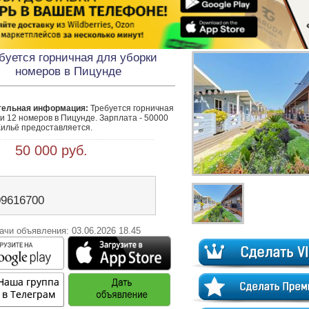
буется горничная для уборки
номеров в Пицунде
тельная информация:
 Требуется горничная 
и 12 номеров в Пицунде. Зарплата - 50000 
Жильё предоставляется.
 50 000 руб.
09616700
ачи объявления: 03.06.2026 18.45