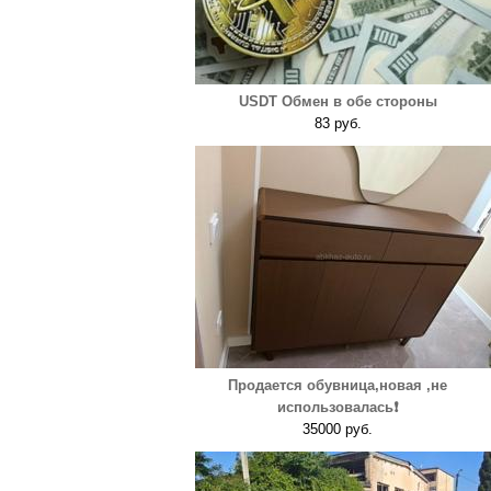
USDT Обмен в обе стороны
83 руб.
Продается обувница,новая ,не
использовалась❗️
35000 руб.