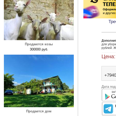
Тре
Дополни
Продаются козы
для уборк
рублей. 
300000 руб.
Цена:
+794
Дата под
Продается дом