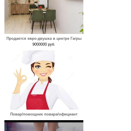
Продается евро-двушка в центре Гагры
9000000 руб.
Повар/помощник повара/официант