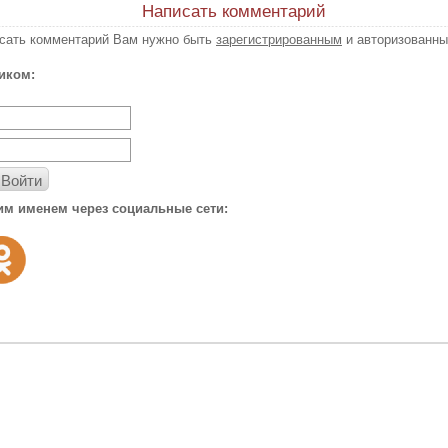
Написать комментарий
исать комментарий Вам нужно быть
зарегистрированным
и авторизованны
иком:
Войти
им именем через социальные сети: