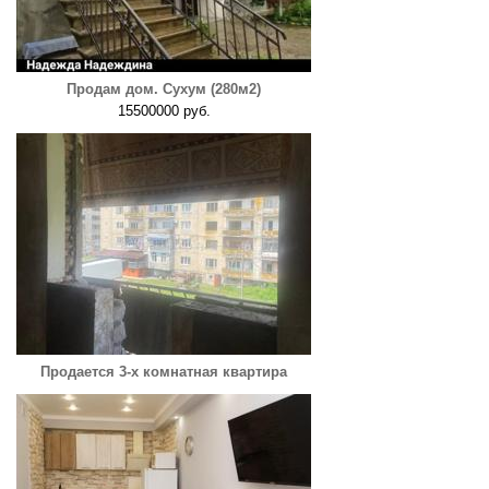
Продам дом. Сухум (280м2)
15500000 руб.
Продается 3-х комнатная квартира