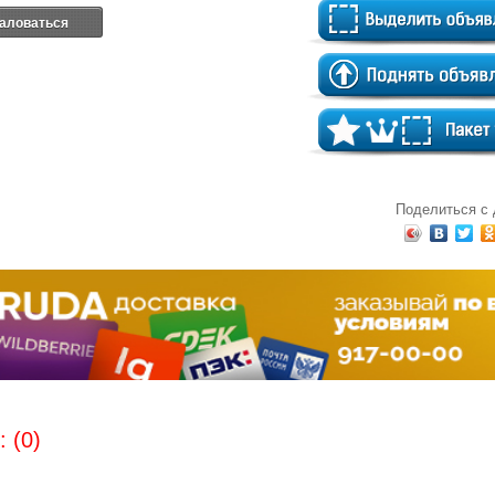
аловаться
Поделиться с
 (0)