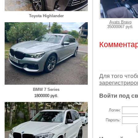
Toyota Highlander
Ayats Bravo
35000067 руб.
Комментар
Для того что
зарегистрир
BMW 7 Series
Войти под с
1800000 руб.
Логин:
Пароль: