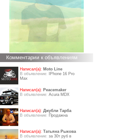
Комментарии к объявлениям
Написал(а):
Moto Line
В объявление:
IPhone 16 Pro
Max
Написал(а):
Peacemaker
В объявление:
Acura MDX
Написал(а):
Джубли Тарба
В объявление:
Продажна
Написал(а):
Татьяна Рыкова
В объявление:
за 30т руб в