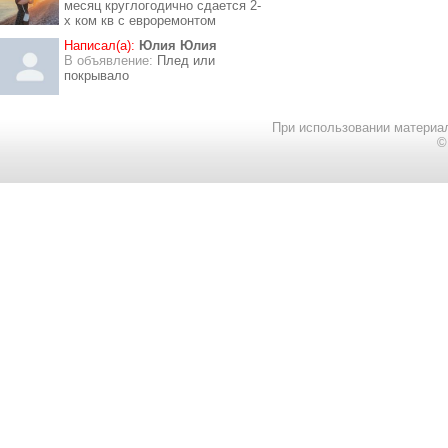
месяц круглогодично сдается 2-
х ком кв с евроремонтом
Написал(а):
Юлия Юлия
В объявление:
Плед или
покрывало
При использовании материал