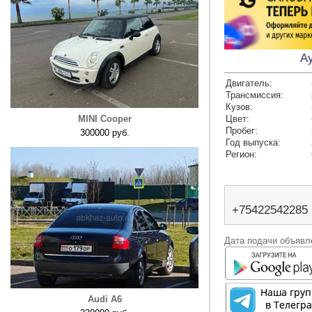
Ay
Двигатель:
Трансмиссия:
Кузов:
MINI Cooper
Цвет:
Пробег:
300000 руб.
Год выпуска:
Регион:
+75422542285
Дата подачи объявле
Audi A6