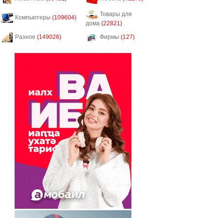
Товары для
Компьютеры
(109604)
дома
(22821)
Разное
(149026)
Фирмы
(127)