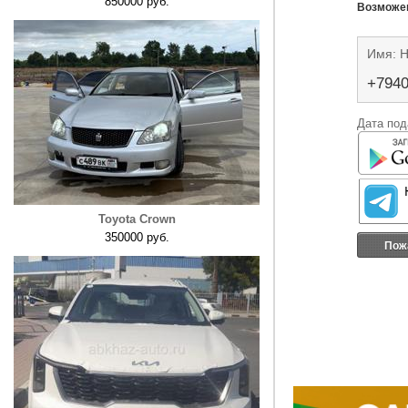
850000 руб.
Возможен
Имя: Н
+794
Дата под
Toyota Crown
350000 руб.
Пож