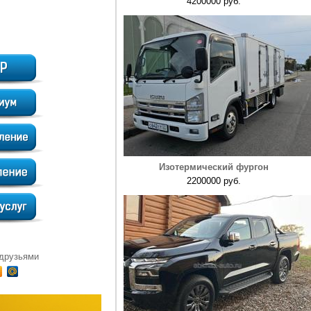
4200000 руб.
Изотермический фургон
2200000 руб.
 друзьями