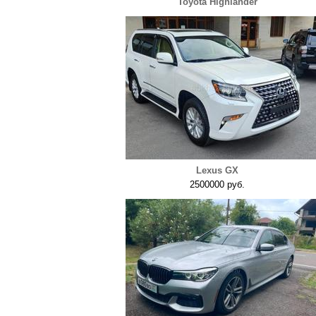
Toyota Highlander
Lexus GX
2500000 руб.