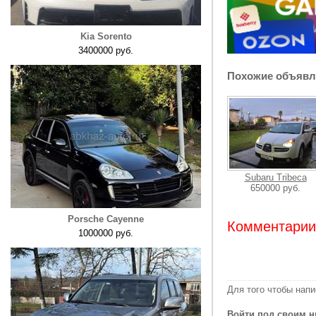
Kia Sorento
3400000 руб.
Похожие объявл
Subaru Tribeca
650000 руб.
Porsche Cayenne
Комментарии:
1000000 руб.
Для того чтобы нап
Войти под своим н