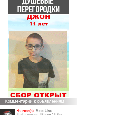
Комментарии к объявлениям
Написал(а):
Moto Line
В объявление:
IPhone 16 Pro