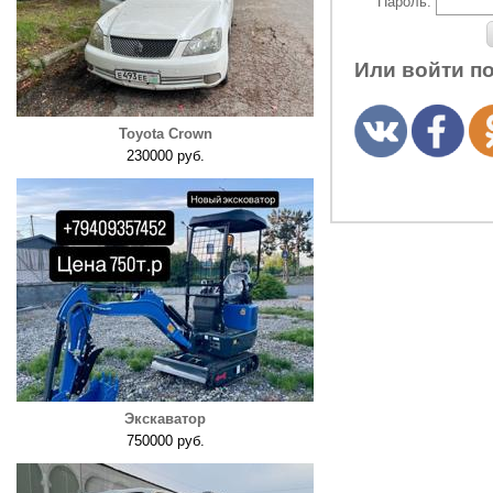
Пароль:
Или войти п
Toyota Crown
230000 руб.
Экскаватор
750000 руб.