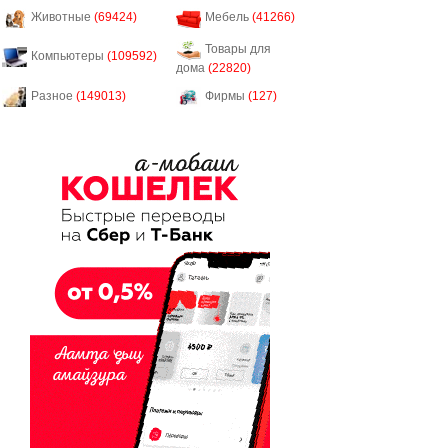
Животные
(69424)
Мебель
(41266)
Товары для
Компьютеры
(109592)
дома
(22820)
Разное
(149013)
Фирмы
(127)