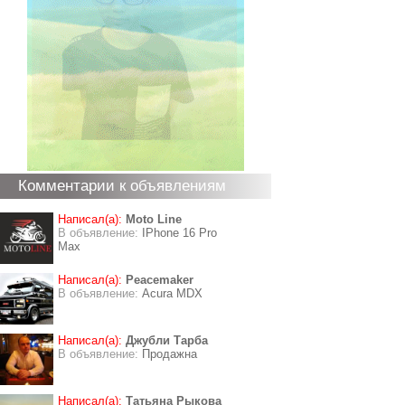
Комментарии к объявлениям
Написал(а):
Moto Line
В объявление:
IPhone 16 Pro
Max
Написал(а):
Peacemaker
В объявление:
Acura MDX
Написал(а):
Джубли Тарба
В объявление:
Продажна
Написал(а):
Татьяна Рыкова