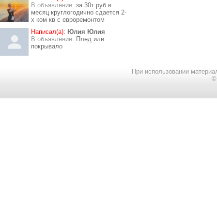
В объявление:
за 30т руб в
месяц круглогодично сдается 2-
х ком кв с евроремонтом
Написал(а):
Юлия Юлия
В объявление:
Плед или
покрывало
При использовании материал