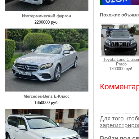
Похожие объявл
Изотермический фургон
2200000 руб.
Toyota Land Cruise
Prado
1300000 руб.
Комментар
Mercedes-Benz E-Класс
1850000 руб.
Для того что
зарегистрир
Войти под с