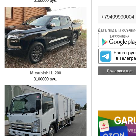
3100000 руб.
+79409990004
Дата подачи объявле
Пожаловаться
Mitsubishi L 200
3100000 руб.