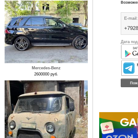
Возможен
E-mail
+792
Дата под
Mercedes-Benz
2600000 руб.
Пож