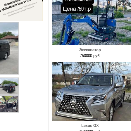
Экскаватор
750000 руб.
Lexus GX