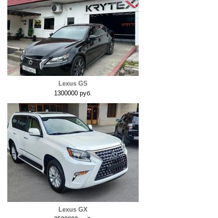
Lexus GS
1300000 руб.
Lexus GX