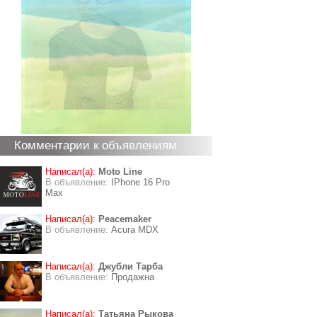
Комментарии к объявлениям
Написал(а):
Moto Line
В объявление:
IPhone 16 Pro
Max
Написал(а):
Peacemaker
В объявление:
Acura MDX
Написал(а):
Джубли Тарба
В объявление:
Продажна
Написал(а):
Татьяна Рыкова