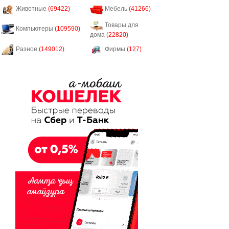
Животные
(69422)
Мебель
(41266)
Товары для
Компьютеры
(109590)
дома
(22820)
Разное
(149012)
Фирмы
(127)