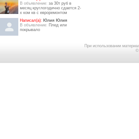
В объявление:
за 30т руб в
месяц круглогодично сдается 2-
х ком кв с евроремонтом
Написал(а):
Юлия Юлия
В объявление:
Плед или
покрывало
При использовании материал