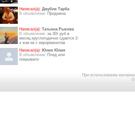
Написал(а):
Джубли Тарба
В объявление:
Продажна
Написал(а):
Татьяна Рыкова
В объявление:
за 30т руб в
месяц круглогодично сдается 2-
х ком кв с евроремонтом
Написал(а):
Юлия Юлия
В объявление:
Плед или
покрывало
При использовании материал