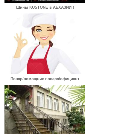
Шины KUSTONE в АБХАЗИИ !
Повар/помощник повара/официант