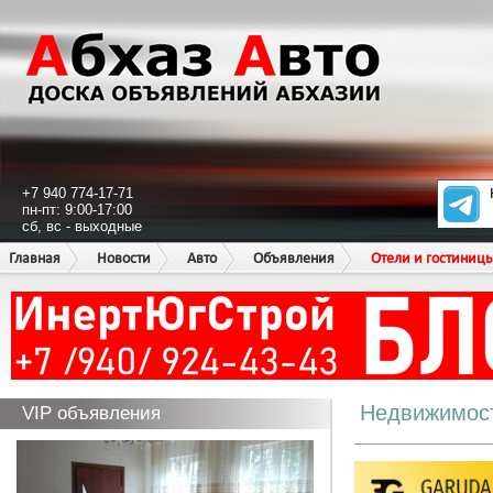
+7 940 774-17-71
пн-пт: 9:00-17:00
сб, вс - выходные
Главная
Новости
Авто
Объявления
Отели и гостиниц
Недвижимос
VIP объявления