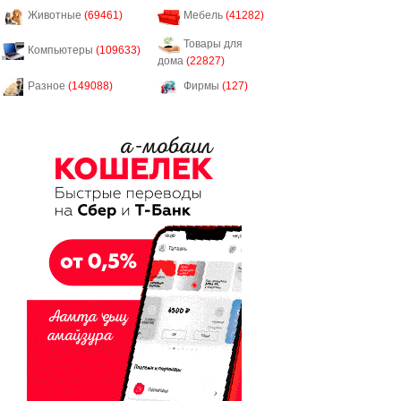
Животные
(69461)
Мебель
(41282)
Товары для
Компьютеры
(109633)
дома
(22827)
Разное
(149088)
Фирмы
(127)