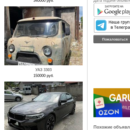
340000 руб.
Дата подачи объявле
Пожаловаться
УАЗ 3303
150000 руб.
Похожие объявл