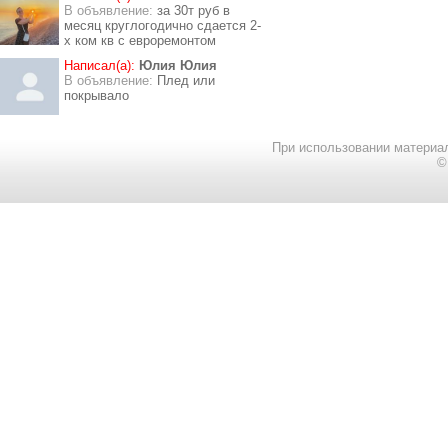
В объявление:
за 30т руб в
месяц круглогодично сдается 2-
х ком кв с евроремонтом
Написал(а):
Юлия Юлия
В объявление:
Плед или
покрывало
При использовании материал