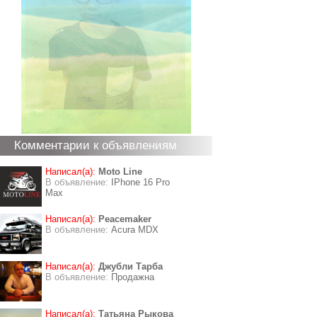
Комментарии к объявлениям
Написал(а):
Moto Line
В объявление:
IPhone 16 Pro
Max
Написал(а):
Peacemaker
В объявление:
Acura MDX
Написал(а):
Джубли Тарба
В объявление:
Продажна
Написал(а):
Татьяна Рыкова