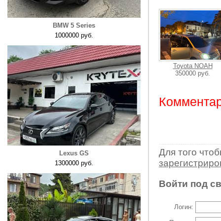
BMW 5 Series
1000000 руб.
Toyota NOAH
350000 руб.
Комментар
Для того что
Lexus GS
зарегистрир
1300000 руб.
Войти под с
Логин: