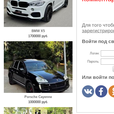
Для того что
зарегистрир
BMW X5
1700000 руб.
Войти под с
Логин:
Пароль:
Или войти п
Porsche Cayenne
1000000 руб.