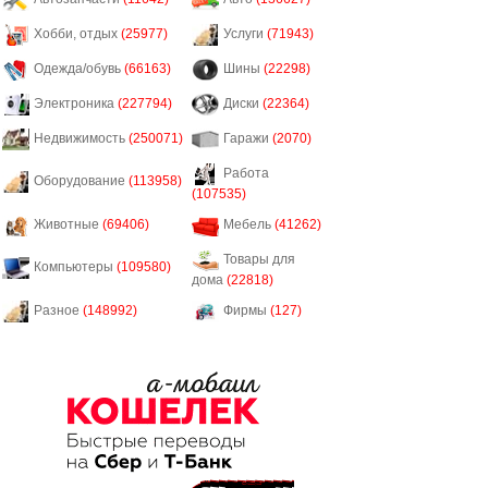
Хобби, отдых
(25977)
Услуги
(71943)
Одежда/обувь
(66163)
Шины
(22298)
Электроника
(227794)
Диски
(22364)
Недвижимость
(250071)
Гаражи
(2070)
Работа
Оборудование
(113958)
(107535)
Животные
(69406)
Мебель
(41262)
Товары для
Компьютеры
(109580)
дома
(22818)
Разное
(148992)
Фирмы
(127)