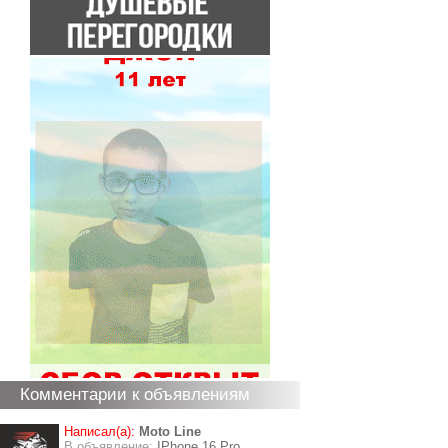
Комментарии к объявлениям
Написал(а):
Moto Line
В объявление:
IPhone 16 Pro