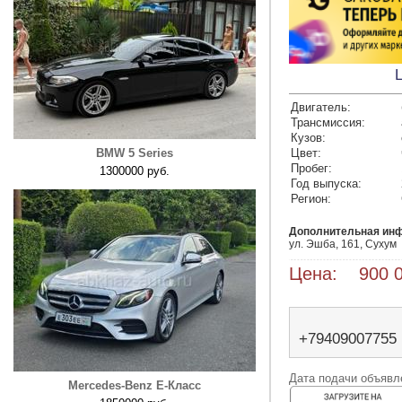
Двигатель:
Трансмиссия:
Кузов:
BMW 5 Series
Цвет:
Пробег:
1300000 руб.
Год выпуска:
Регион:
Дополнительная ин
ул. Эшба, 161, Сухум
Цена: 900 0
+79409007755
Дата подачи объявле
Mercedes-Benz E-Класс