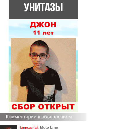
Комментарии к объявлениям
Написал(а):
Moto Line