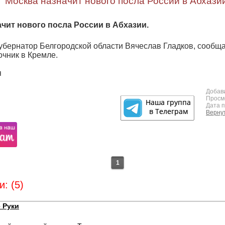
Москва назначит нового посла России в Абхази
чит нового посла России в Абхазии.
губернатор Белгородской области Вячеслав Гладков, сообщ
очник в Кремле.
я
Добав
Просм
Дата 
Вернут
1
: (5)
 Руки