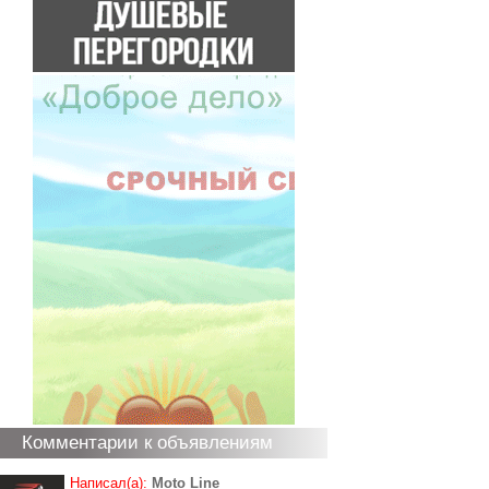
Комментарии к объявлениям
Написал(а):
Moto Line