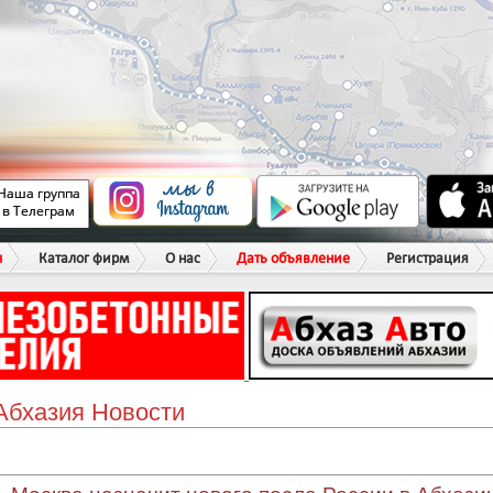
ы
Каталог фирм
О нас
Дать объявление
Регистрация
Абхазия Новости