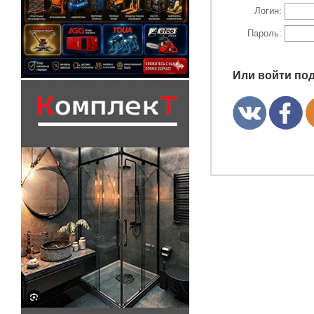
Логин:
Пароль:
Или войти по