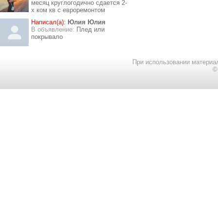
месяц круглогодично сдается 2-
х ком кв с евроремонтом
Написал(а):
Юлия Юлия
В объявление:
Плед или
покрывало
При использовании материал