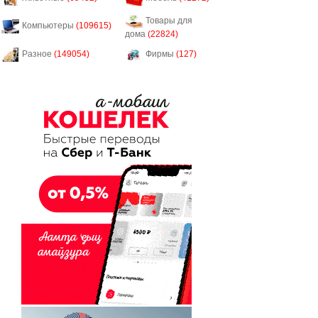
Товары для
Компьютеры
(109615)
дома
(22824)
Разное
(149054)
Фирмы
(127)