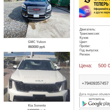
Двигатель:
Трансмиссия:
Кузов:
GMC Yukon
Цвет:
Пробег:
860000 руб.
Год выпуска:
Регион:
Цена: 500 0
+79409357457
Дата подачи объявле
Kia Sorento