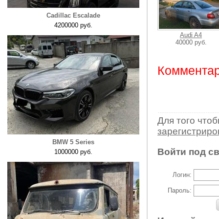
Cadillac Escalade
4200000 руб.
Audi A4
40000 руб.
Комментар
Для того что
зарегистрир
BMW 5 Series
Войти под с
1000000 руб.
Логин:
Пароль: