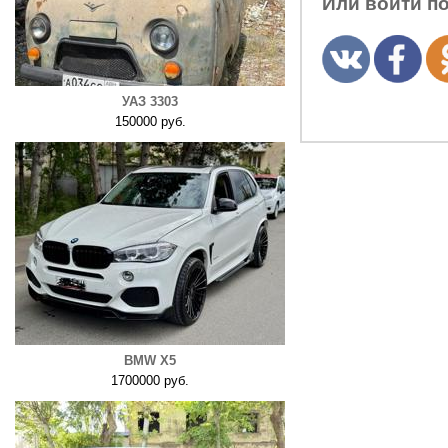
Или войти п
УАЗ 3303
150000 руб.
BMW X5
1700000 руб.