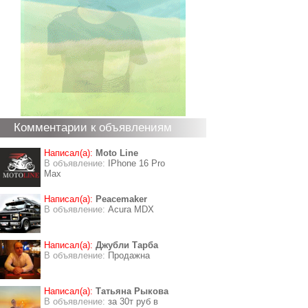
Комментарии к объявлениям
Написал(а):
Moto Line
В объявление:
IPhone 16 Pro
Max
Написал(а):
Peacemaker
В объявление:
Acura MDX
Написал(а):
Джубли Тарба
В объявление:
Продажна
Написал(а):
Татьяна Рыкова
В объявление:
за 30т руб в