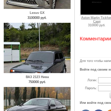
Lexus GX
3100000 руб.
Aston Martin Tickfor
Capri
310000 руб.
Комментарии:
Для того чтобы нап
Войти под своим н
ВАЗ 2123 Нива
Логин:
750000 руб.
Пароль:
Или войти под сво