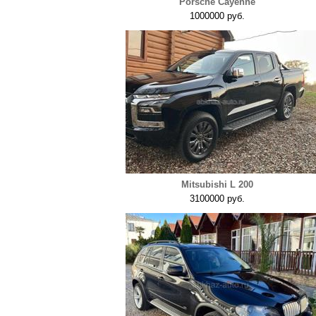
Porsche Cayenne
1000000 руб.
Mitsubishi L 200
3100000 руб.