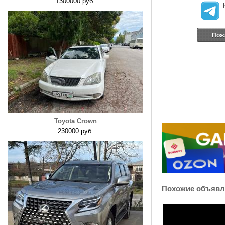
1300000 руб.
Пож
Toyota Crown
230000 руб.
Похожие объявл