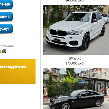
1800000 руб.
 друзьями
BMW X5
1700000 руб.