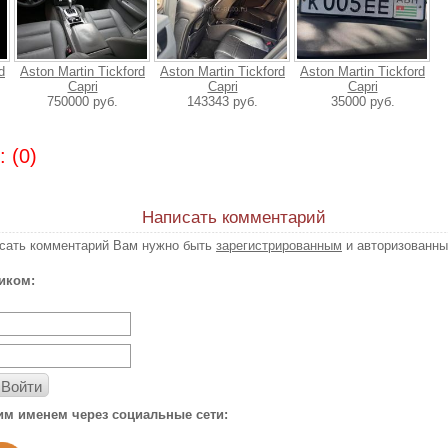
d
Aston Martin Tickford
Aston Martin Tickford
Aston Martin Tickford
Capri
Capri
Capri
750000 руб.
143343 руб.
35000 руб.
 (0)
Написать комментарий
исать комментарий Вам нужно быть
зарегистрированным
и авторизованны
иком:
Войти
им именем через социальные сети: