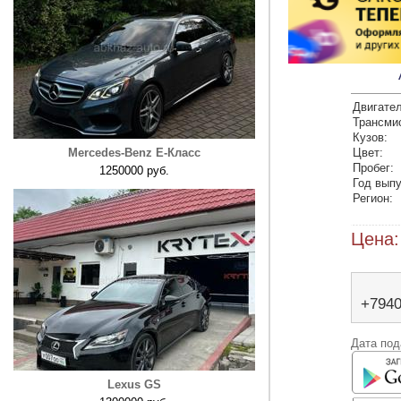
Двигател
Трансми
Кузов:
Mercedes-Benz E-Класс
Цвет:
Пробег:
1250000 руб.
Год выпу
Регион:
Цена:
+794
Дата под
Lexus GS