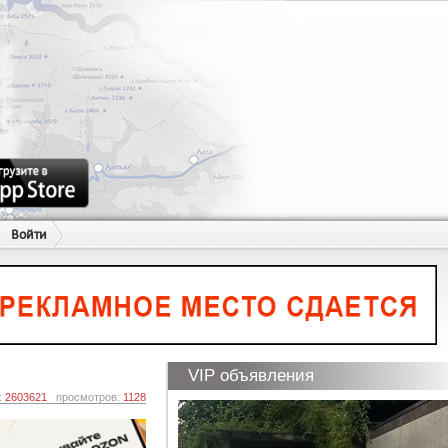
Войти
VIP объявления
:
2603621
просмотров:
1128