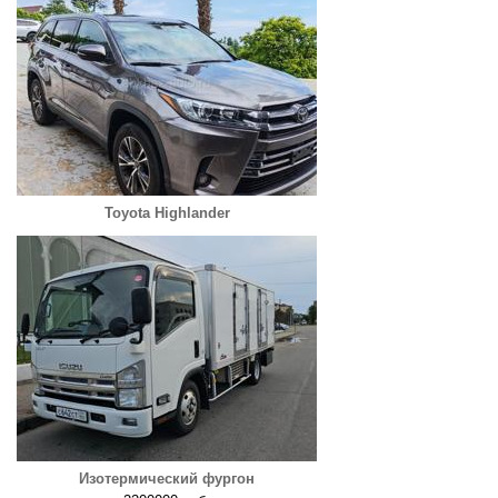
Toyota Highlander
Изотермический фургон