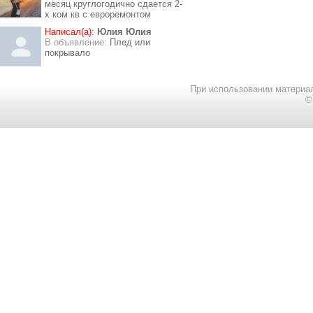
месяц круглогодично сдается 2-
х ком кв с евроремонтом
Написал(а):
Юлия Юлия
В объявление:
Плед или
покрывало
При использовании материал