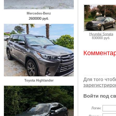
Mercedes-Benz
2600000 руб.
Hyundai Sonata
830000 руб.
Комментар
Для того что
Toyota Highlander
зарегистрир
Войти под с
Логин: