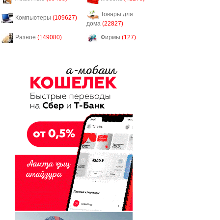
Товары для
Компьютеры
(109627)
дома
(22827)
Разное
(149080)
Фирмы
(127)