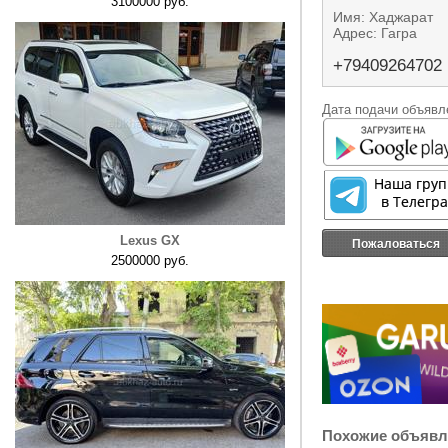
3100000 руб.
Имя: Хаджарат
Адрес: Гагра
+79409264702
Дата подачи объявле
Lexus GX
Пожаловаться
2500000 руб.
Похожие объявл