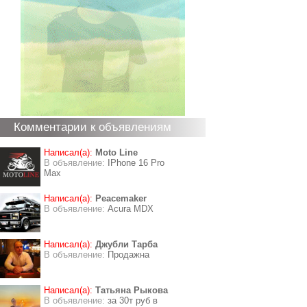
Комментарии к объявлениям
Написал(а):
Moto Line
В объявление:
IPhone 16 Pro
Max
Написал(а):
Peacemaker
В объявление:
Acura MDX
Написал(а):
Джубли Тарба
В объявление:
Продажна
Написал(а):
Татьяна Рыкова
В объявление:
за 30т руб в