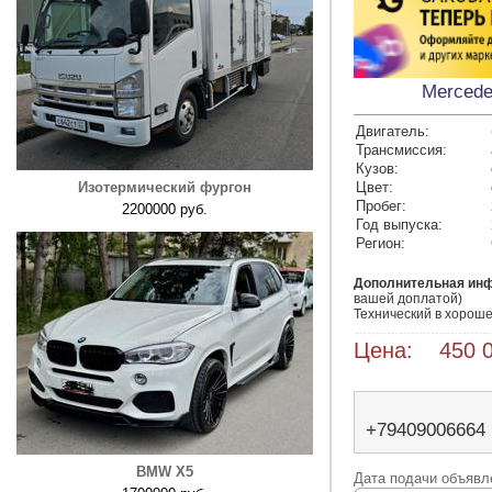
Mercede
Двигатель:
Трансмиссия:
Кузов:
Изотермический фургон
Цвет:
Пробег:
2200000 руб.
Год выпуска:
Регион:
Дополнительная ин
вашей доплатой)

Технический в хороше
Цена: 450 0
+79409006664
BMW X5
Дата подачи объявле