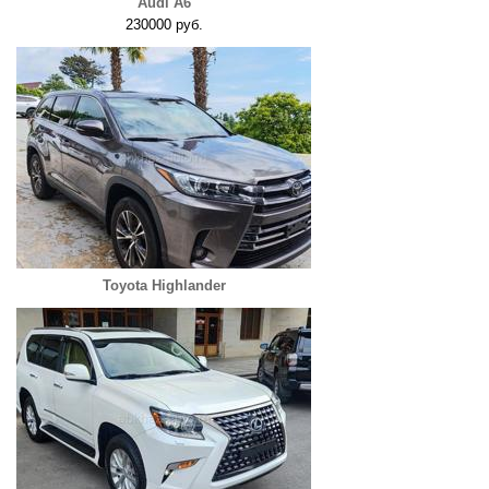
Audi A6
230000 руб.
Toyota Highlander