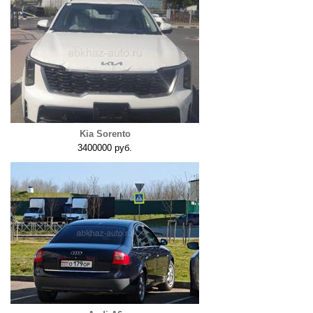
Kia Sorento
3400000 руб.