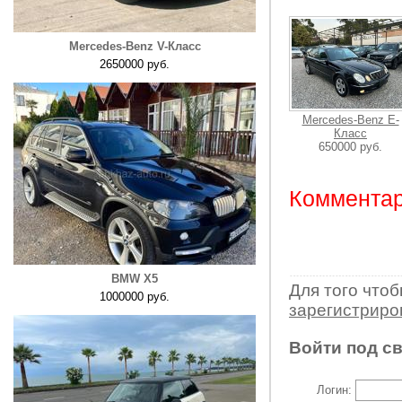
Mercedes-Benz V-Класс
2650000 руб.
Mercedes-Benz E-
Класс
650000 руб.
Комментар
BMW X5
Для того что
1000000 руб.
зарегистрир
Войти под с
Логин: