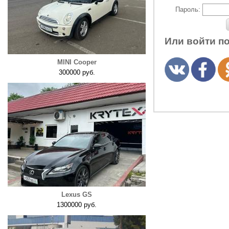
Пароль:
Или войти п
MINI Cooper
300000 руб.
Lexus GS
1300000 руб.