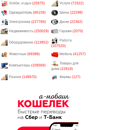
Хобби, отдых
(25975)
Услуги
(71922)
Одежда/обувь
(66159)
Шины
(22298)
Электроника
(227766)
Диски
(22362)
Недвижимость
(250029)
Гаражи
(2070)
Работа
Оборудование
(113952)
(107520)
Животные
(69388)
Мебель
(41257)
Товары для
Компьютеры
(109569)
дома
(22818)
Разное
(148970)
Фирмы
(127)