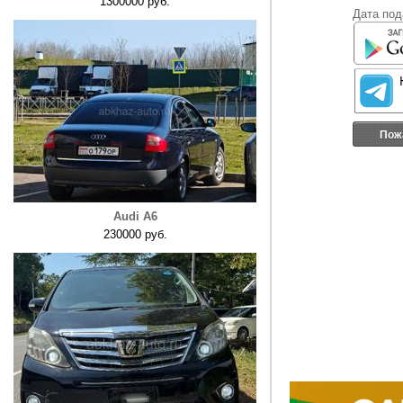
1300000 руб.
Дата под
Пож
Audi A6
230000 руб.