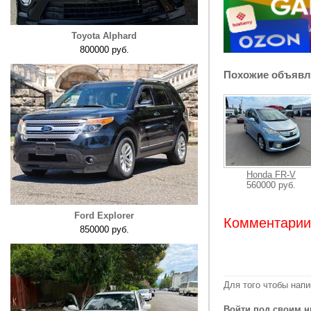
Toyota Alphard
800000 руб.
Похожие объявл
Honda FR-V
560000 руб.
Ford Explorer
Комментарии:
850000 руб.
Для того чтобы нап
Войти под своим н