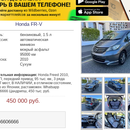
Honda FR-V
ь:
бензиновый, 1.5 л
ссия:
автоматическая
минивэн
мокрый асфальт
95000 км
ска:
2010
Сухум
тельная информация:
 Honda Freed 2010, 
П, передний привод, 95 тыс. км., 3 ряда 
7 мест, В НАЛИЧИИ, в отличном состоянии, 
о из Японии, растаможен. Whatsapp 
6666 Цандрипш, 450 тыс. руб.
 450 000 руб.
66606666