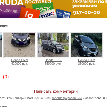
ения:
Honda FR-V
Honda FR-V
Honda FR-V
420000 руб.
550000 руб.
350000 руб.
 (0)
Написать комментарий
исать комментарий Вам нужно быть
зарегистрированным
и авторизованны
иком: