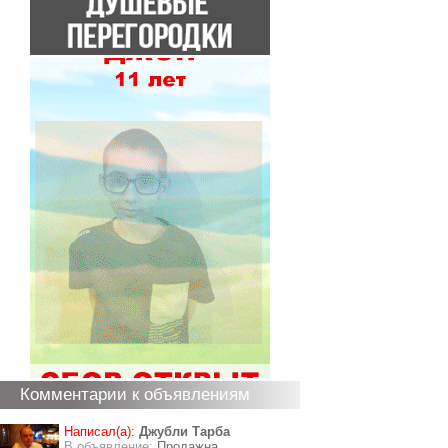
Комментарии к объявлениям
Написал(а):
Джубли Тарба
В объявление:
Продажна