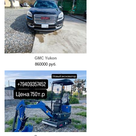
GMC Yukon
860000 руб.