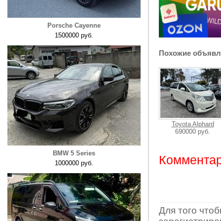
Porsche Cayenne
1500000 руб.
Похожие объявл
Toyota Alphard
690000 руб.
BMW 5 Series
Комментар
1000000 руб.
Для того что