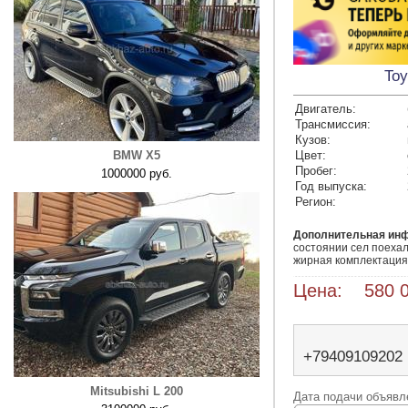
Toy
Двигатель:
Трансмиссия:
Кузов:
BMW X5
Цвет:
Пробег:
1000000 руб.
Год выпуска:
Регион:
Дополнительная ин
состоянии сел поехал
жирная комплектация 
Цена: 580 0
+79409109202
Mitsubishi L 200
Дата подачи объявле