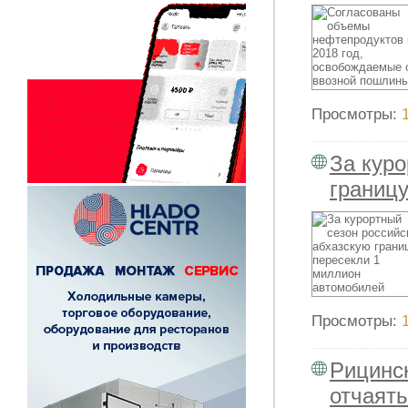
Просмотры:
За куро
границ
Просмотры:
Рицинск
отчаять