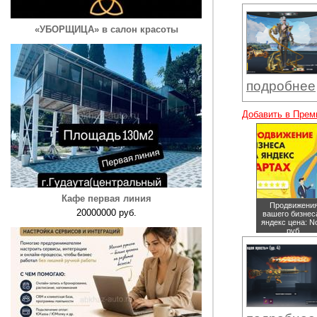
«УБОРЩИЦА» в салон красоты
подробнее
Добавить в Прем
Кафе первая линия
Продвижени
20000000 руб.
вашего бизнес
яндекс
цена: N
руб.