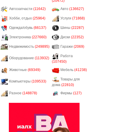
(20472)
Автозапчасти
(11642)
Авто
(136627)
Хобби, отдых
(25964)
Услуги
(71868)
Одежда/обувь
(66137)
Шины
(22287)
Электроника
(227660)
Диски
(22352)
Недвижимость
(249895)
Гаражи
(2069)
Работа
Оборудование
(113932)
(107450)
Животные
(69349)
Мебель
(41238)
Товары для
Компьютеры
(109533)
дома
(22810)
Разное
(148878)
Фирмы
(127)