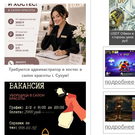
USDT Обмен в 
стороны
цена:
руб.
Требуются администратор и хостес в
салон красоты г. Сухум!
подробнее
подробнее