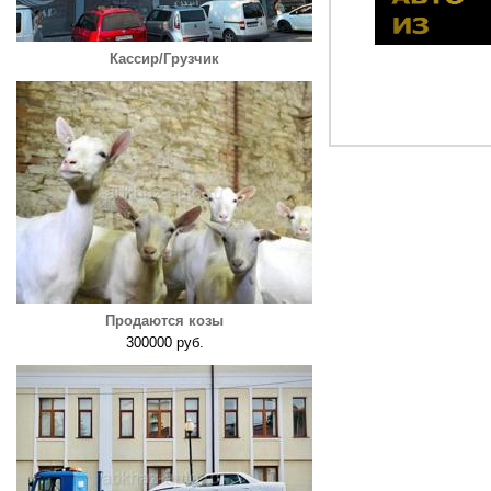
Кассир/Грузчик
Продаются козы
300000 руб.