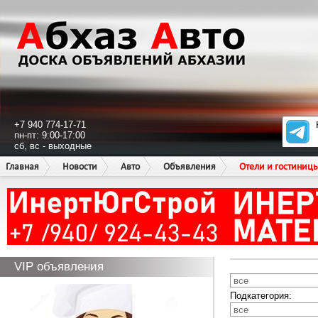
+7 940 774-17-71
пн-пт: 9:00-17:00
сб, вс - выходные
Главная
Новости
Авто
Объявления
Отели и гостиниц
VIP объявления
Подкатегория: