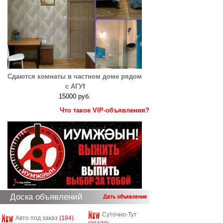
Сдаются комнаты в частном доме рядом
с АГУ❗️
15000 руб.
Что такое VIP-объявления?
Доска объявлений
Дать объявление
Суточно-Тут
Авто под заказ
(184)