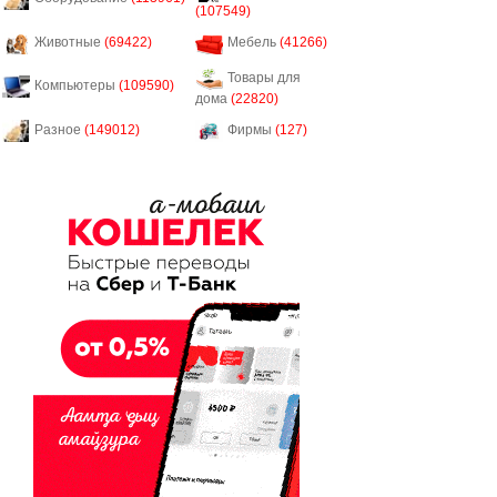
(107549)
Животные
(69422)
Мебель
(41266)
Товары для
Компьютеры
(109590)
дома
(22820)
Разное
(149012)
Фирмы
(127)