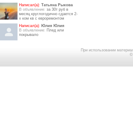
Написал(а):
Татьяна Рыкова
В объявление:
за 30т руб в
месяц круглогодично сдается 2-
х ком кв с евроремонтом
Написал(а):
Юлия Юлия
В объявление:
Плед или
покрывало
При использовании материал