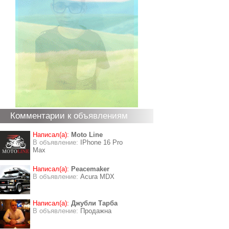
Комментарии к объявлениям
Написал(а):
Moto Line
В объявление:
IPhone 16 Pro
Max
Написал(а):
Peacemaker
В объявление:
Acura MDX
Написал(а):
Джубли Тарба
В объявление:
Продажна