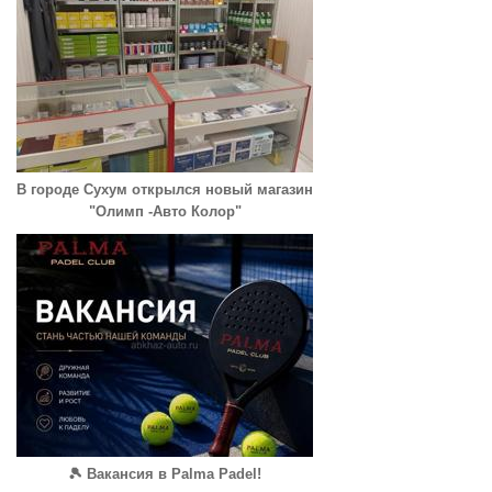
В городе Сухум открылся новый магазин
"Олимп -Авто Колор"
🎾 Вакансия в Palma Padel!