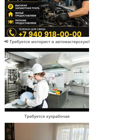
📢 Требуется моторист в автомастерскую!
Требуется кухрабочая