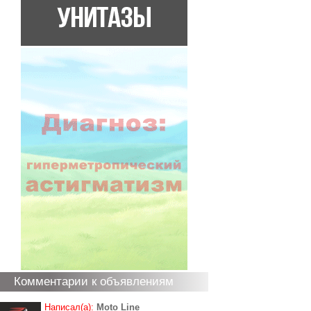
Комментарии к объявлениям
Написал(а):
Moto Line