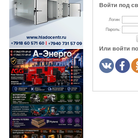
Войти под с
Логин:
Пароль:
Или войти п