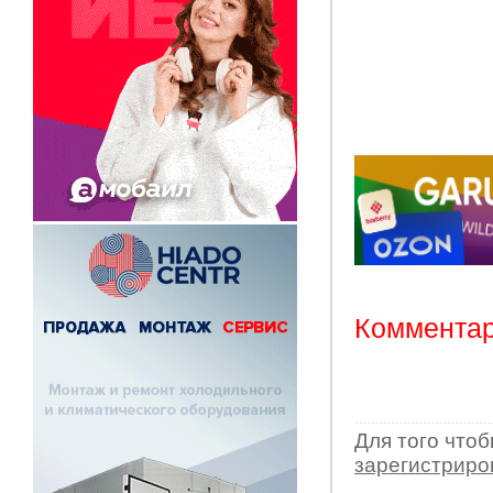
Комментар
Для того что
зарегистрир