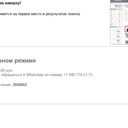
а наверху!
мется на первое место в результатах поиска.
чном режиме
100 руб.
 обращаться в WhatsApp по номеру +7 940 774-17-71.
вления:
2668662