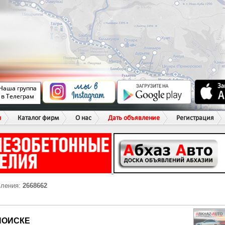
ы
Каталог фирм
О нас
Дать объявление
Регистрация
вления:
2668662
ПОИСКЕ