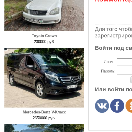
Для того что
зарегистрир
Toyota Crown
230000 руб.
Войти под с
Логин:
Пароль:
Или войти п
Mercedes-Benz V-Класс
2650000 руб.