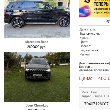
Toy
Двигатель:
Трансмиссия:
Кузов:
Mercedes-Benz
Цвет:
Пробег:
2600000 руб.
Год выпуска:
Регион:
Дополнительная ин
Без торга 

Двигатель после капи
Цена: 400 0
Имя: Хан
Адрес: Эшба 151
+79407126007
Jeep Cherokee