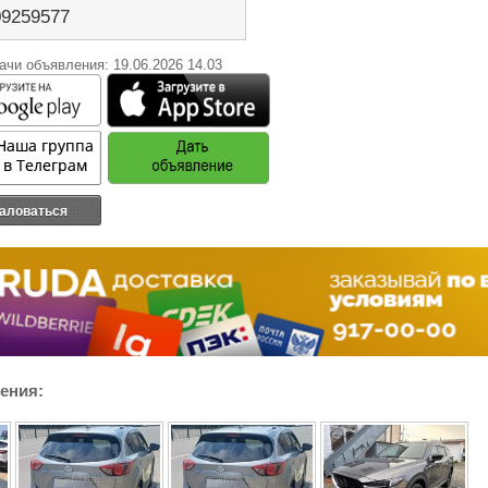
09259577
ачи объявления: 19.06.2026 14.03
аловаться
ения: