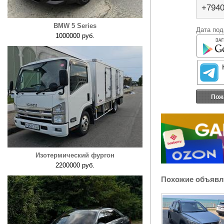
+794
BMW 5 Series
Дата под
1000000 руб.
Пож
Изотермический фургон
2200000 руб.
Похожие объявл