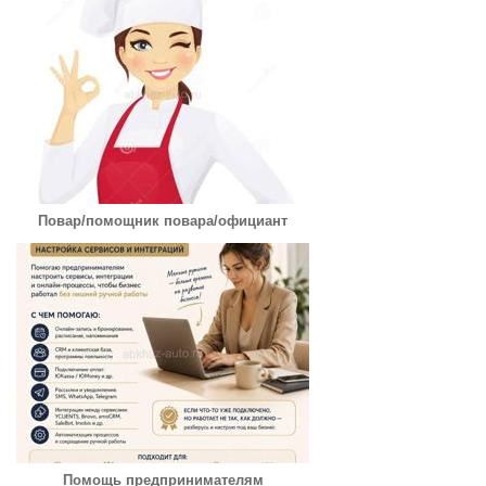
Повар/помощник повара/официант
Помощь предпринимателям