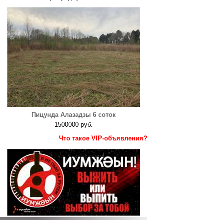
Пицунда Алазадзы 6 соток
1500000 руб.
Что такое VIP-объявления?