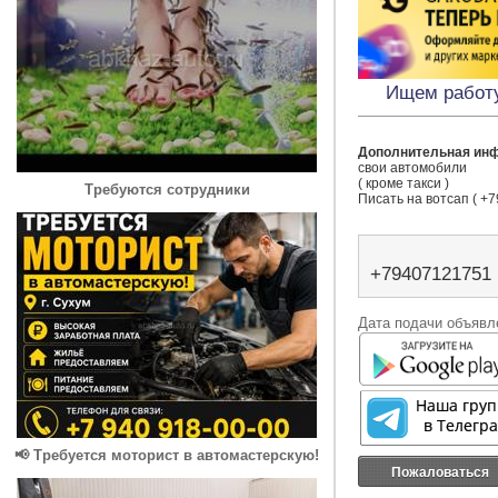
Ищем работу
Дополнительная ин
свои автомобили 

( кроме такси ) 

Требуются сотрудники
Писать на вотсап ( +
+79407121751
Дата подачи объявле
📢 Требуется моторист в автомастерскую!
Пожаловаться