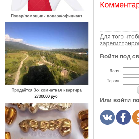
Комментар
Повар/помощник повара/официант
Для того что
зарегистрир
Войти под с
Логин:
Пароль:
Продаётся 3-х комнатная квартира
2700000 руб.
Или войти п