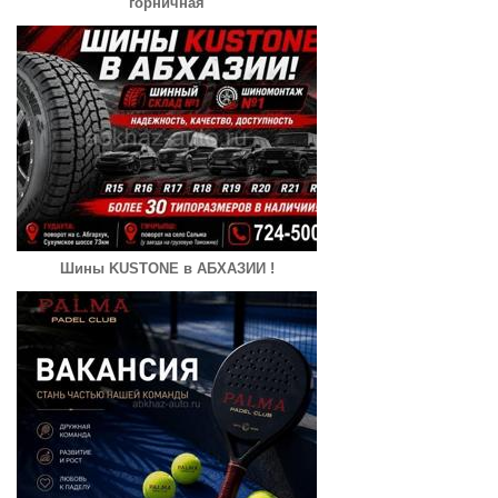
горничная
Шины KUSTONE в АБХАЗИИ !