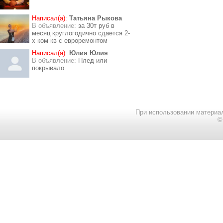
Написал(а):
Татьяна Рыкова
В объявление:
за 30т руб в
месяц круглогодично сдается 2-
х ком кв с евроремонтом
Написал(а):
Юлия Юлия
В объявление:
Плед или
покрывало
При использовании материал