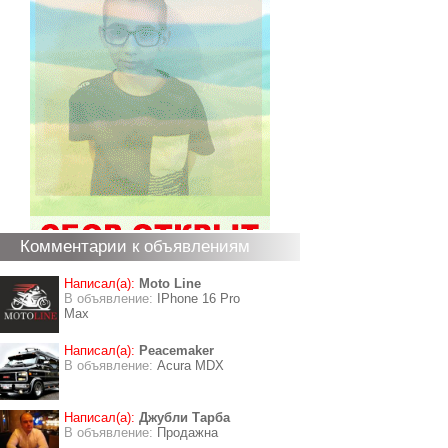
Комментарии к объявлениям
Написал(а):
Moto Line
В объявление:
IPhone 16 Pro
Max
Написал(а):
Peacemaker
В объявление:
Acura MDX
Написал(а):
Джубли Тарба
В объявление:
Продажна