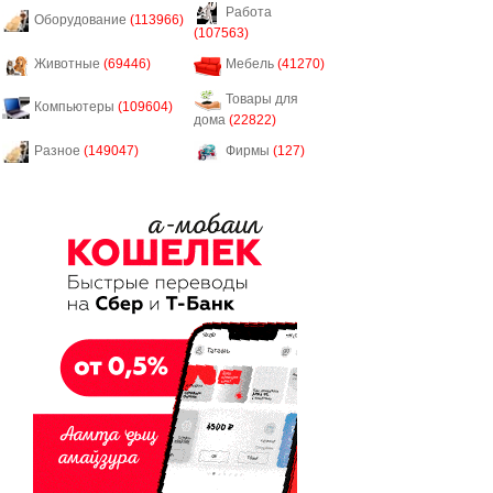
Работа
Оборудование
(113966)
(107563)
Животные
(69446)
Мебель
(41270)
Товары для
Компьютеры
(109604)
дома
(22822)
Разное
(149047)
Фирмы
(127)