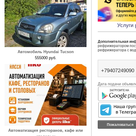
Услуги
Дополнительная ин
рефрижератором посут
рефрижератора с вод
Автомобиль Hyundai Tucson
555000 руб.
+79407249090
Дата подачи объявле
Пожаловаться
Автоматизация ресторанов, кафе или