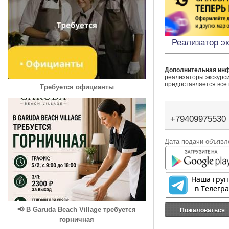
Реализатор э
Дополнительная ин
реализаторы экскурси
предоставляется.все
Требуется официанты
+79409975530
Дата подачи объявле
📢 В Garuda Beach Village требуется
Пожаловаться
горничная