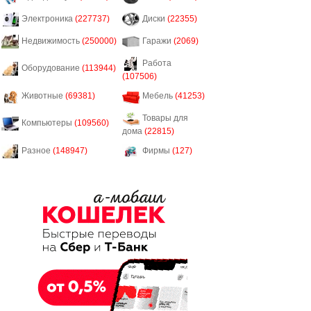
Электроника
(227737)
Диски
(22355)
Недвижимость
(250000)
Гаражи
(2069)
Работа
Оборудование
(113944)
(107506)
Животные
(69381)
Мебель
(41253)
Товары для
Компьютеры
(109560)
дома
(22815)
Разное
(148947)
Фирмы
(127)