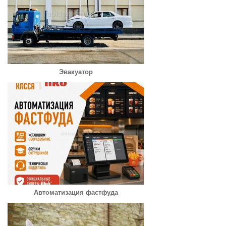
Эвакуатор
Автоматизация фастфуда