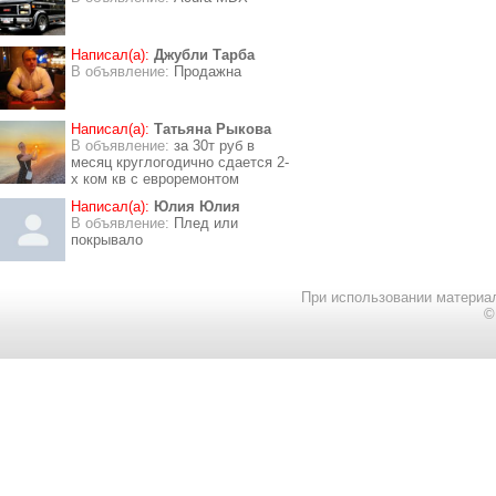
Написал(а):
Джубли Тарба
В объявление:
Продажна
Написал(а):
Татьяна Рыкова
В объявление:
за 30т руб в
месяц круглогодично сдается 2-
х ком кв с евроремонтом
Написал(а):
Юлия Юлия
В объявление:
Плед или
покрывало
При использовании материал