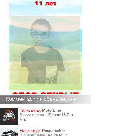
Комментарии к объявлениям
Написал(а):
Moto Line
В объявление:
IPhone 16 Pro
Max
Написал(а):
Peacemaker
В объявление:
Acura MDX