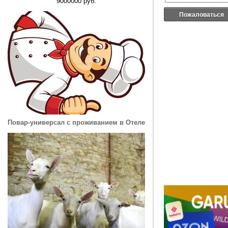
9000000 руб.
Пожаловаться
Повар-универсал с проживанием в Отеле