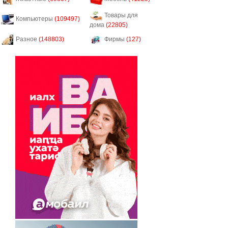
Товары для
Компьютеры
(109497)
дома
(22805)
Разное
(148803)
Фирмы
(127)