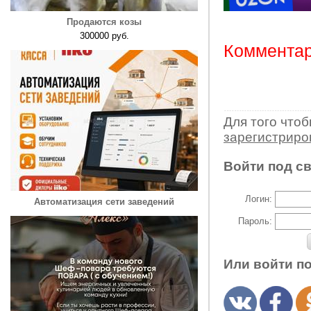
Продаются козы
300000 руб.
Комментар
Для того что
зарегистрир
Войти под с
Логин:
Автоматизация сети заведений
Пароль:
Или войти п