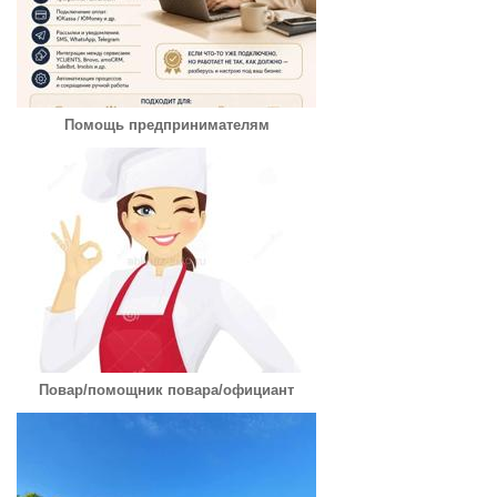
Помощь предпринимателям
Повар/помощник повара/официант