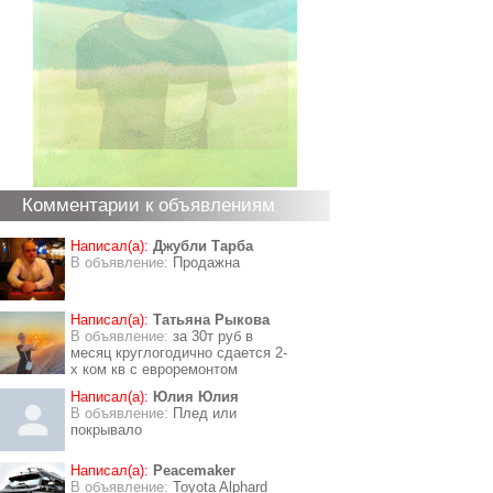
Комментарии к объявлениям
Написал(а):
Джубли Тарба
В объявление:
Продажна
Написал(а):
Татьяна Рыкова
В объявление:
за 30т руб в
месяц круглогодично сдается 2-
х ком кв с евроремонтом
Написал(а):
Юлия Юлия
В объявление:
Плед или
покрывало
Написал(а):
Peacemaker
В объявление:
Toyota Alphard