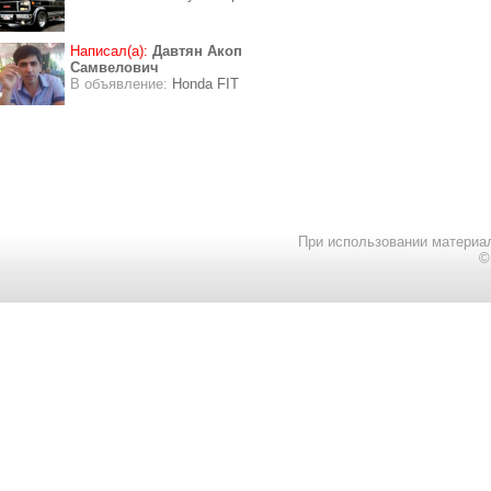
Написал(а):
Давтян Акоп
Самвелович
В объявление:
Honda FIT
При использовании материал