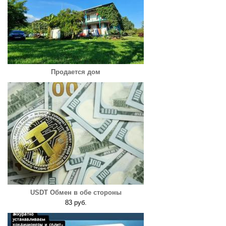
Продается дом
USDT Обмен в обе стороны
83 руб.