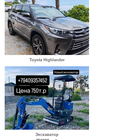
Toyota Highlander
Экскаватор