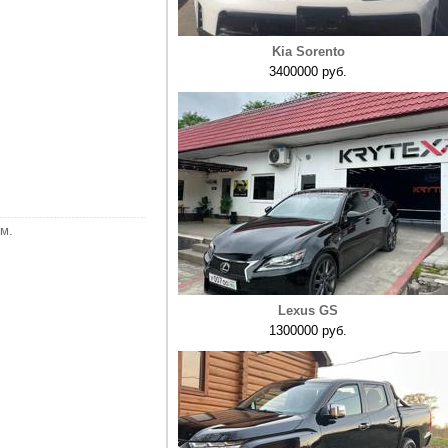
Kia Sorento
3400000 руб.
м.
Lexus GS
1300000 руб.