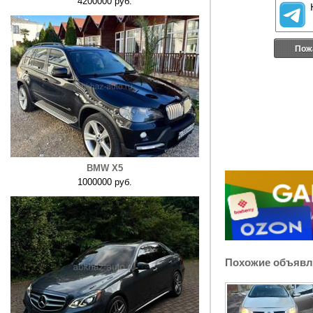
4200000 руб.
Пож
BMW X5
1000000 руб.
Похожие объявл