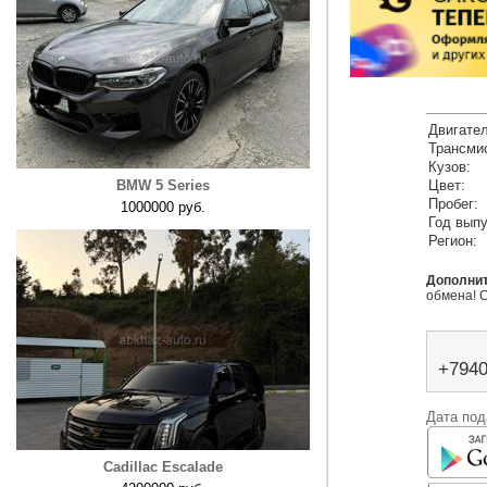
Двигател
Трансми
Кузов:
BMW 5 Series
Цвет:
Пробег:
1000000 руб.
Год выпу
Регион:
Дополни
обмена! 
+794
Дата под
Cadillac Escalade