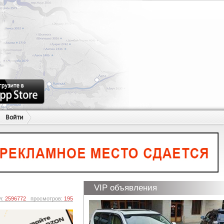
Войти
VIP объявления
я:
2596772
просмотров:
195