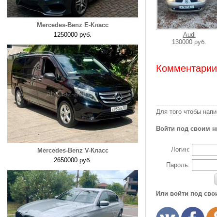
Mercedes-Benz E-Класс
1250000 руб.
Audi
130000 руб.
Комментарии:
Для того чтобы нап
Войти под своим н
Логин:
Mercedes-Benz V-Класс
2650000 руб.
Пароль:
Или войти под сво