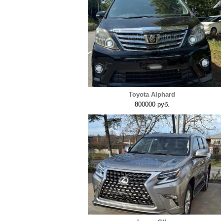
Toyota Alphard
800000 руб.