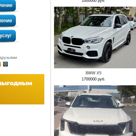
1000000 руб.
 друзьями
BMW X5
1700000 руб.