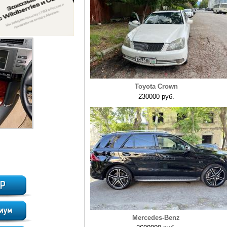
Toyota Crown
230000 руб.
Mercedes-Benz