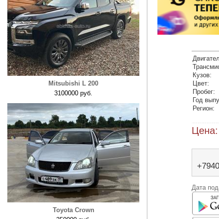
Двигател
Трансми
Кузов:
Mitsubishi L 200
Цвет:
Пробег:
3100000 руб.
Год выпу
Регион:
Цена:
+794
Дата под
Toyota Crown