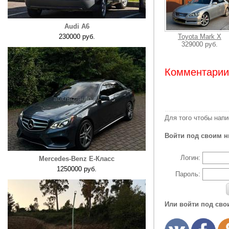
Audi A6
230000 руб.
Toyota Mark X
329000 руб.
Комментарии:
Для того чтобы нап
Войти под своим н
Логин:
Mercedes-Benz E-Класс
1250000 руб.
Пароль:
Или войти под сво