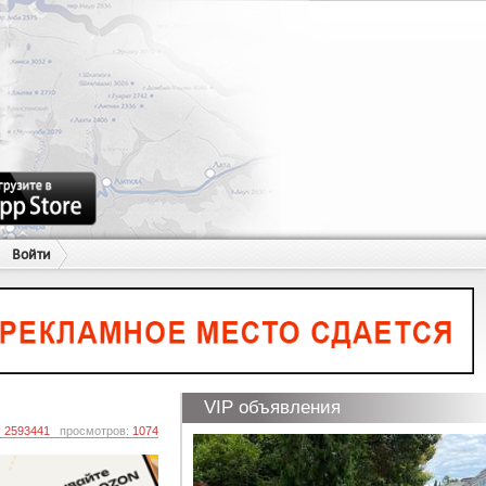
Войти
VIP объявления
:
2593441
просмотров:
1074