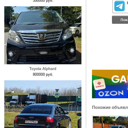
350000 руб.
Пож
Toyota Alphard
800000 руб.
Похожие объявл