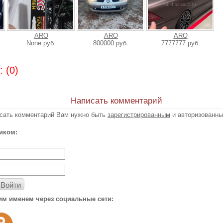
ARO
ARO
ARO
None руб.
800000 руб.
7777777 руб.
 (0)
Написать комментарий
исать комментарий Вам нужно быть
зарегистрированным
и авторизованны
иком:
Войти
им именем через социальные сети: