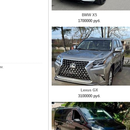
BMW X5
1700000 руб.
м.
Lexus GX
3100000 руб.