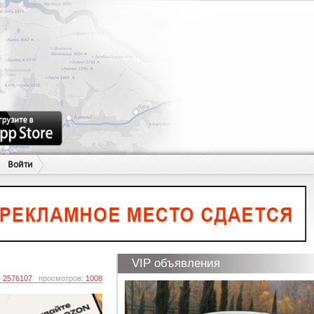
Войти
VIP объявления
:
2576107
просмотров:
1008