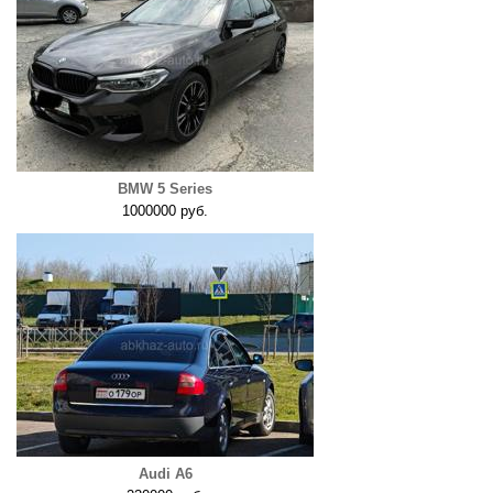
BMW 5 Series
1000000 руб.
Audi A6