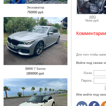
Экскаватор
750000 руб.
ARO
None руб.
Комментарии:
Для того чтобы нап
Войти под своим н
BMW 7 Series
Логин:
1800000 руб.
Пароль:
Или войти под сво