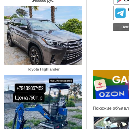
3400000 руб.
Пож
Toyota Highlander
Похожие объявл