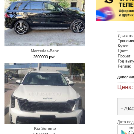
Двигател
Трансми
Кузов:
Mercedes-Benz
Цвет:
Пробег:
2600000 руб.
Год выпу
Регион:
Дополни
Цена:
+794
Дата под
Kia Sorento