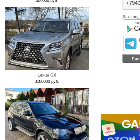
350000 руб.
+794
Дата под
Пож
Lexus GX
3100000 руб.