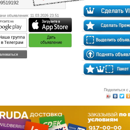
09519192
ачи объявления: 11.03.2026 23.51
аловаться
Поделиться с