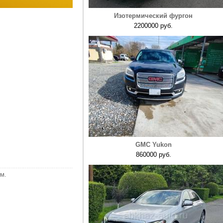
Изотермический фургон
2200000 руб.
GMC Yukon
860000 руб.
м.