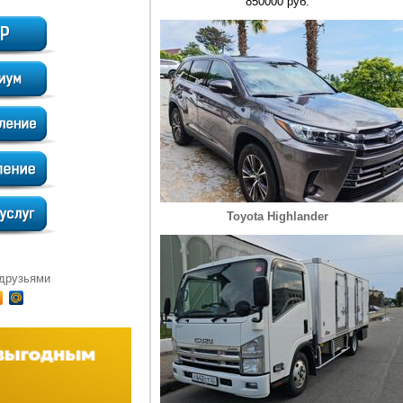
850000 руб.
Toyota Highlander
 друзьями