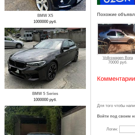
Похожие объявл
BMW X5
1000000 руб.
Volkswagen Bora
70000 руб.
Комментарии:
BMW 5 Series
1000000 руб.
Для того чтобы нап
Войти под своим н
Логин: