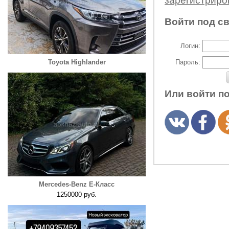
зарегистрир
Войти под с
Логин:
Toyota Highlander
Пароль:
Или войти п
Mercedes-Benz E-Класс
1250000 руб.