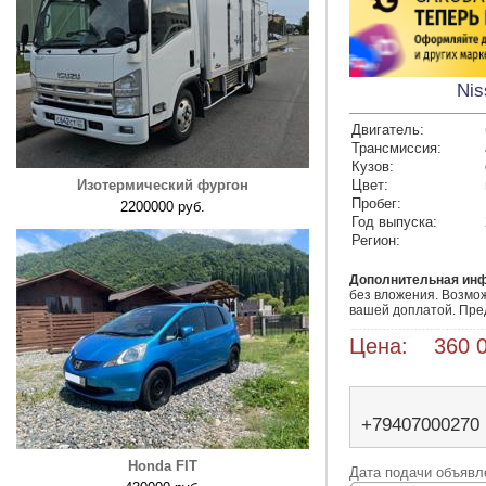
Nis
Двигатель:
Трансмиссия:
Кузов:
Изотермический фургон
Цвет:
Пробег:
2200000 руб.
Год выпуска:
Регион:
Дополнительная ин
без вложения. Возмож
вашей доплатой. Пред
Цена: 360 0
+79407000270
Honda FIT
Дата подачи объявле