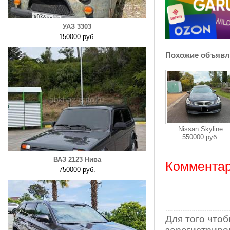
УАЗ 3303
150000 руб.
Похожие объявл
Nissan Skyline
550000 руб.
ВАЗ 2123 Нива
Комментар
750000 руб.
Для того что