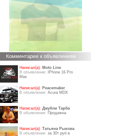
Комментарии к объявлениям
Написал(а):
Moto Line
В объявление:
IPhone 16 Pro
Max
Написал(а):
Peacemaker
В объявление:
Acura MDX
Написал(а):
Джубли Тарба
В объявление:
Продажна
Написал(а):
Татьяна Рыкова
В объявление:
за 30т руб в