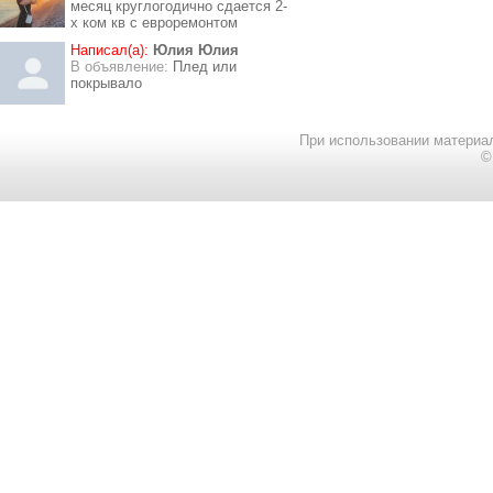
месяц круглогодично сдается 2-
х ком кв с евроремонтом
Написал(а):
Юлия Юлия
В объявление:
Плед или
покрывало
При использовании материал