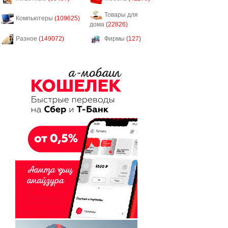
Товары для
Компьютеры
(109625)
дома
(22826)
Разное
(149072)
Фирмы
(127)