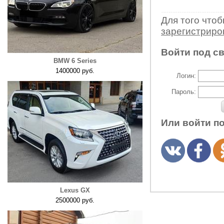
Для того что
зарегистрир
Войти под с
BMW 6 Series
1400000 руб.
Логин:
Пароль:
Или войти п
Lexus GX
2500000 руб.