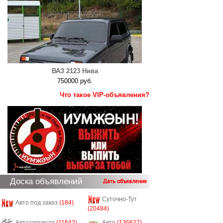
ВАЗ 2123 Нива
750000 руб.
Что такое VIP-объявления?
Доска объявлений
Дать объявление
Суточно-Тут
Авто под заказ
(184)
(20484)
Автозапчасти
(11642)
Авто
(136627)