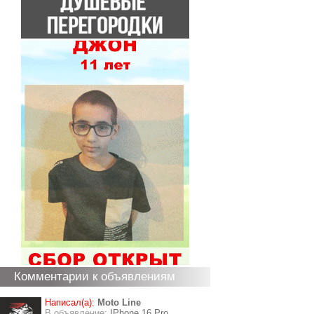
Комментарии к объявлениям
Написал(а):
Moto Line
В объявление:
IPhone 16 Pro