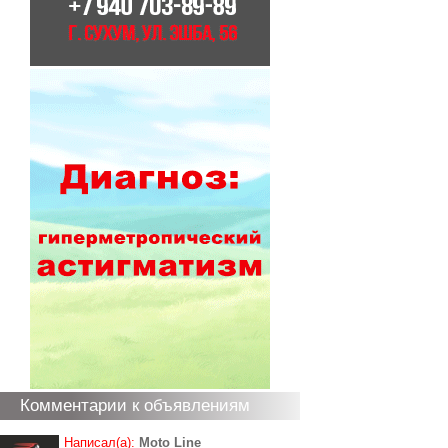
Комментарии к объявлениям
Написал(а):
Moto Line