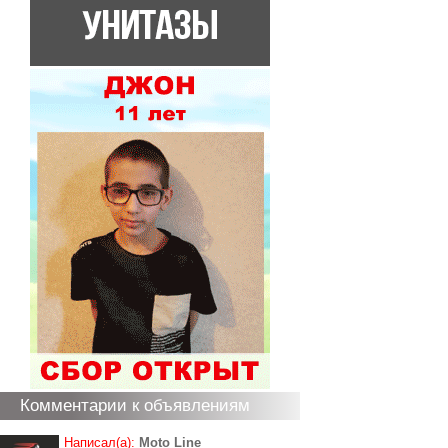
Комментарии к объявлениям
Написал(а):
Moto Line