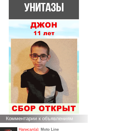
Комментарии к объявлениям
Написал(а):
Moto Line