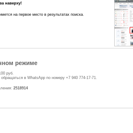
а наверху!
мется на первое место в результатах поиска.
чном режиме
100 руб.
 обращаться в WhatsApp по номеру +7 940 774-17-71.
вления:
2518914