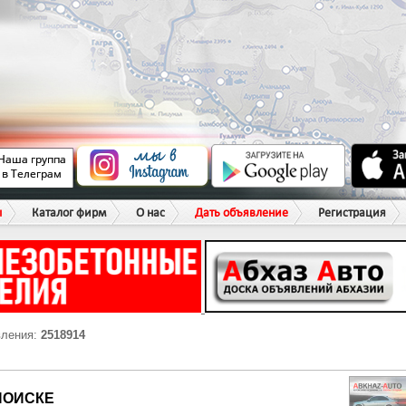
ы
Каталог фирм
О нас
Дать объявление
Регистрация
вления:
2518914
ПОИСКЕ