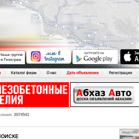
ы
Каталог фирм
О нас
Дать объявление
Регистрация
вления:
2074541
ПОИСКЕ