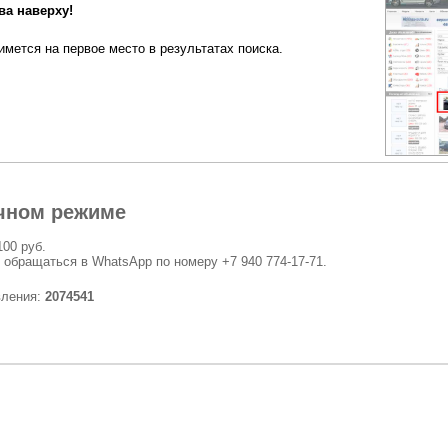
а наверху!
мется на первое место в результатах поиска.
чном режиме
100 руб.
 обращаться в WhatsApp по номеру +7 940 774-17-71.
вления:
2074541