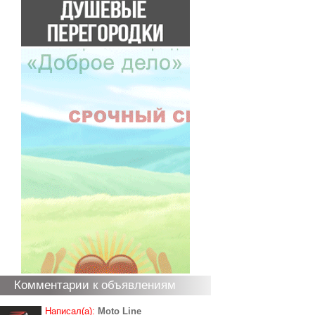
Комментарии к объявлениям
Написал(а):
Moto Line