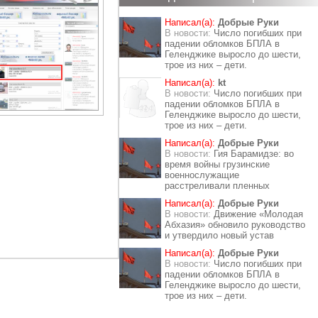
Написал(а):
Добрые Руки
В новости:
Число погибших при
падении обломков БПЛА в
Геленджике выросло до шести,
трое из них – дети.
Написал(а):
kt
В новости:
Число погибших при
падении обломков БПЛА в
Геленджике выросло до шести,
трое из них – дети.
Написал(а):
Добрые Руки
В новости:
Гия Барамидзе: во
время войны грузинские
военнослужащие
расстреливали пленных
Написал(а):
Добрые Руки
В новости:
Движение «Молодая
Абхазия» обновило руководство
и утвердило новый устав
Написал(а):
Добрые Руки
В новости:
Число погибших при
падении обломков БПЛА в
Геленджике выросло до шести,
трое из них – дети.