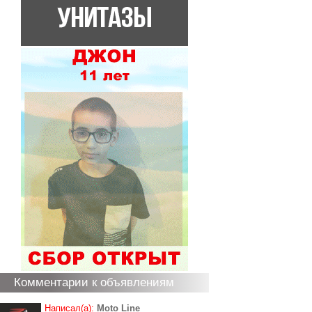
Комментарии к объявлениям
Написал(а):
Moto Line