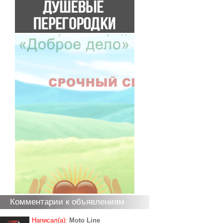
Комментарии к объявлениям
Написал(а):
Moto Line