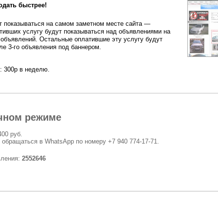
одать быстрее!
 показываться на самом заметном месте сайта —
тивших услугу будут показываться над объявлениями на
 объявлений. Остальные оплатившие эту услугу будут
ле 3-го объявления под баннером.
: 300р в неделю.
чном режиме
400 руб.
 обращаться в WhatsApp по номеру +7 940 774-17-71.
вления:
2552646