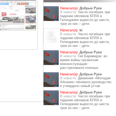
Написал(а):
Добрые Руки
В новости:
Число погибших при
падении обломков БПЛА в
Геленджике выросло до шести,
трое из них – дети.
Написал(а):
kt
В новости:
Число погибших при
падении обломков БПЛА в
Геленджике выросло до шести,
трое из них – дети.
Написал(а):
Добрые Руки
В новости:
Гия Барамидзе: во
время войны грузинские
военнослужащие
расстреливали пленных
Написал(а):
Добрые Руки
В новости:
Движение «Молодая
Абхазия» обновило руководство
и утвердило новый устав
Написал(а):
Добрые Руки
В новости:
Число погибших при
падении обломков БПЛА в
Геленджике выросло до шести,
трое из них – дети.