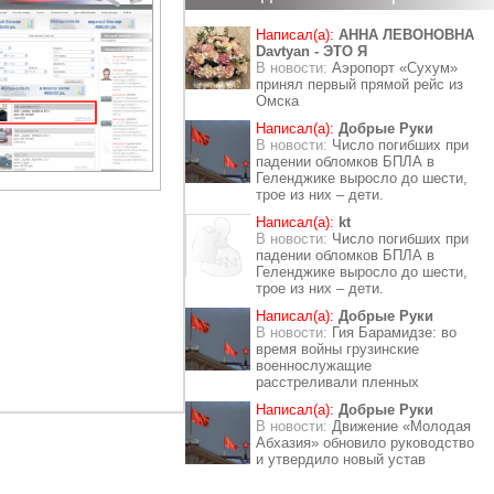
Написал(а):
АННА ЛЕВОНОВНА
Davtyan - ЭТО Я
В новости:
Аэропорт «Сухум»
принял первый прямой рейс из
Омска
Написал(а):
Добрые Руки
В новости:
Число погибших при
падении обломков БПЛА в
Геленджике выросло до шести,
трое из них – дети.
Написал(а):
kt
В новости:
Число погибших при
падении обломков БПЛА в
Геленджике выросло до шести,
трое из них – дети.
Написал(а):
Добрые Руки
В новости:
Гия Барамидзе: во
время войны грузинские
военнослужащие
расстреливали пленных
Написал(а):
Добрые Руки
В новости:
Движение «Молодая
Абхазия» обновило руководство
и утвердило новый устав