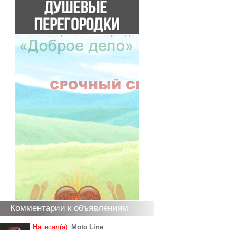
Комментарии к объявлениям
Написал(а):
Moto Line