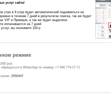
ых услуг сайта!
е утро в 9 утра будет автоматический подниматься на
дневно в течении 7 дней в результатах поиска, так же будет
ах VIP и Премиум, а так же будет выделено.
ете оплачиваются на 7 дней.
 услуг, вы экономите 150 р
чном режиме
1000 руб.
 обращаться в WhatsApp по номеру +7 940 774-17-71.
вления:
2550447