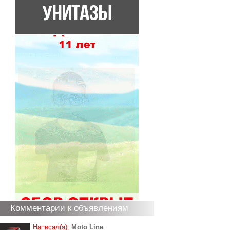
Комментарии к объявлениям
Написал(а):
Moto Line