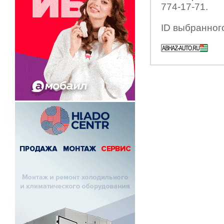
774-17-71.
ID выбранног